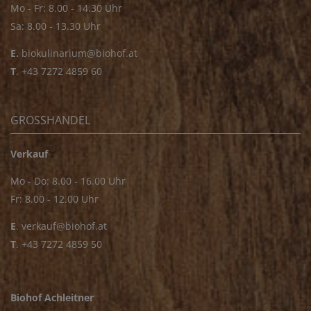
Mo - Fr: 8.00 - 14.30 Uhr
Sa: 8.00 - 13.30 Uhr
E.
biokulinarium@biohof.at
T
.
+43 7272 4859 60
GROSSHANDEL
Verkauf
Mo - Do: 8.00 - 16.00 Uhr
Fr: 8.00 - 12.00 Uhr
E
.
verkauf@biohof.at
T
.
+43 7272 4859 50
Biohof Achleitner