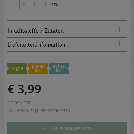
–
+
1
STK
Inhaltsstoffe / Zutaten
Lieferanteninformation
€ 3,99
€ 3,99 / STK
inkl. MwSt. zzgl.
Versandkosten
AUF DIE
EINKAUFSLISTE