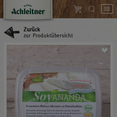
Toggl
navig
Zurück
zur Produktübersicht