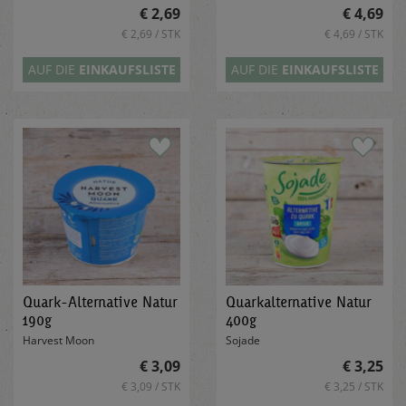
€ 2,69
€ 4,69
€ 2,69 / STK
€ 4,69 / STK
AUF DIE
EINKAUFSLISTE
AUF DIE
EINKAUFSLISTE
Quark-Alternative Natur
Quarkalternative Natur
190g
400g
Harvest Moon
Sojade
€ 3,09
€ 3,25
€ 3,09 / STK
€ 3,25 / STK