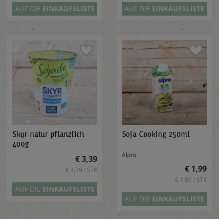
AUF DIE
EINKAUFSLISTE
AUF DIE
EINKAUFSLISTE
Skyr natur pflanzlich
Soja Cooking 250ml
400g
Alpro
€ 3,39
€ 1,99
€ 3,39 / STK
€ 1,99 / STK
AUF DIE
EINKAUFSLISTE
AUF DIE
EINKAUFSLISTE