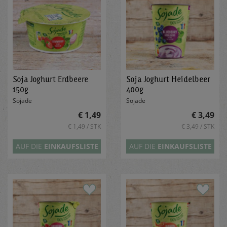
Soja Joghurt Erdbeere
Soja Joghurt Heidelbeer
150g
400g
Sojade
Sojade
€ 1,49
€ 3,49
€ 1,49 / STK
€ 3,49 / STK
AUF DIE
EINKAUFSLISTE
AUF DIE
EINKAUFSLISTE