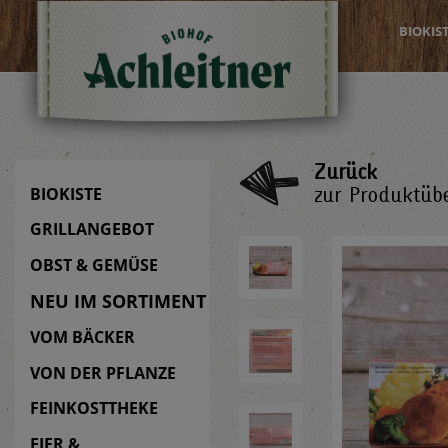
BIOKIS
Zurück
zur Produktübe
BIOKISTE
GRILLANGEBOT
OBST & GEMÜSE
NEU IM SORTIMENT
VOM BÄCKER
VON DER PFLANZE
FEINKOSTTHEKE
EIER &