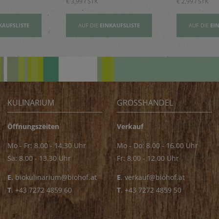
€ 3,99 / STK
€ 2,99 / STK
KAUFSLISTE
AUF DIE
EINKAUFSLISTE
AUF DIE
EI
KULINARIUM
GROSSHANDEL
Öffnungszeiten
Verkauf
Mo - Fr: 8.00 - 14.30 Uhr
Mo - Do: 8.00 - 16.00 Uhr
Sa: 8.00 - 13.30 Uhr
Fr: 8.00 - 12.00 Uhr
E.
biokulinarium@biohof.at
E
.
verkauf@biohof.at
T
.
+43 7272 4859 60
T
.
+43 7272 4859 50