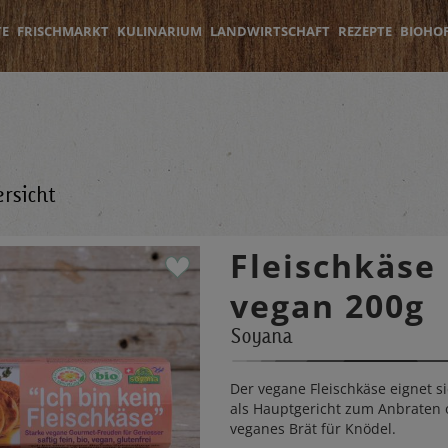
TE
FRISCHMARKT
KULINARIUM
LANDWIRTSCHAFT
REZEPTE
BIOHO
rsicht
Fleischkäse
vegan 200g
Soyana
Der vegane Fleischkäse eignet si
als Hauptgericht zum Anbraten 
veganes Brät für Knödel.