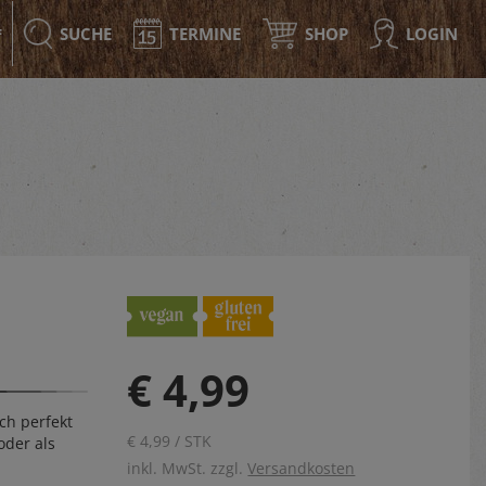
SUCHE
TERMINE
SHOP
LOGIN
F
€ 4,99
ch perfekt
€ 4,99 / STK
oder als
inkl. MwSt. zzgl.
Versandkosten