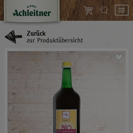
Toggl
navig
Zurück
zur Produktübersicht