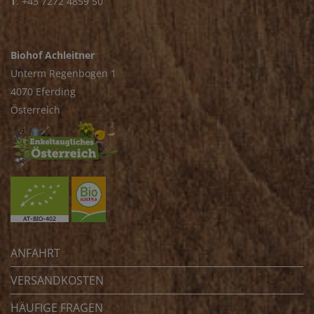
T
.
+43 7272 4859 50
Biohof Achleitner
Unterm Regenbogen 1
4070 Eferding
Österreich
ANFAHRT
VERSANDKOSTEN
HÄUFIGE FRAGEN