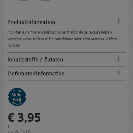
Produktinformation
*Ich bin eine Mehrwegflasche und möchte zurückgegeben
werden. Retourniere mich mit deiner nächsten leeren Biokiste.
DANKE
Inhaltsstoffe / Zutaten
Lieferanteninformation
€ 3,95
1l
€ 3,95 / STK