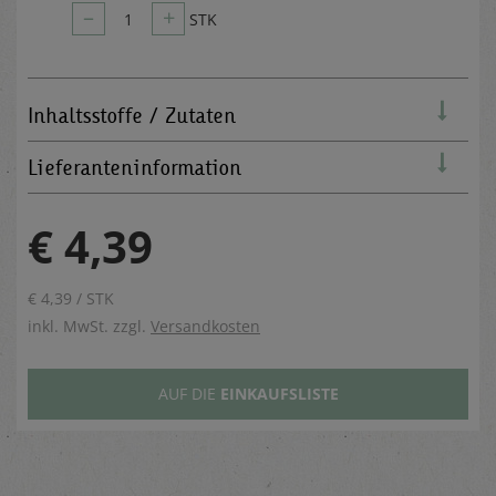
–
+
1
STK
Inhaltsstoffe / Zutaten
Lieferanteninformation
€ 4,39
€ 4,39 / STK
inkl. MwSt. zzgl.
Versandkosten
AUF DIE
EINKAUFSLISTE