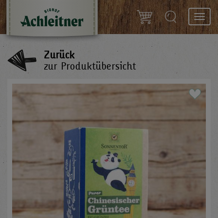
Toggl
navig
Zurück
zur Produktübersicht