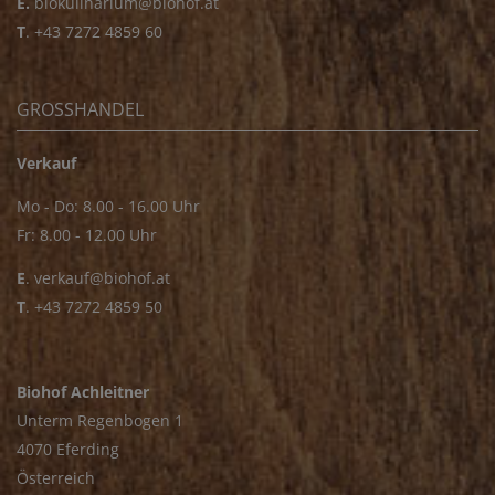
E.
biokulinarium@biohof.at
T
.
+43 7272 4859 60
GROSSHANDEL
Verkauf
Mo - Do: 8.00 - 16.00 Uhr
Fr: 8.00 - 12.00 Uhr
E
.
verkauf@biohof.at
T
.
+43 7272 4859 50
Biohof Achleitner
Unterm Regenbogen 1
4070 Eferding
Österreich