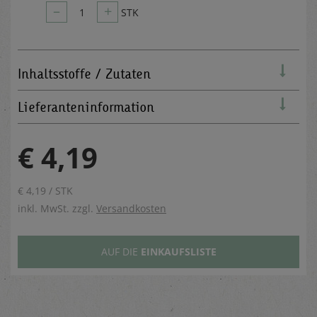
–
+
1
STK
Inhaltsstoffe / Zutaten
Lieferanteninformation
€ 4,19
€ 4,19 / STK
inkl. MwSt. zzgl.
Versandkosten
AUF DIE
EINKAUFSLISTE