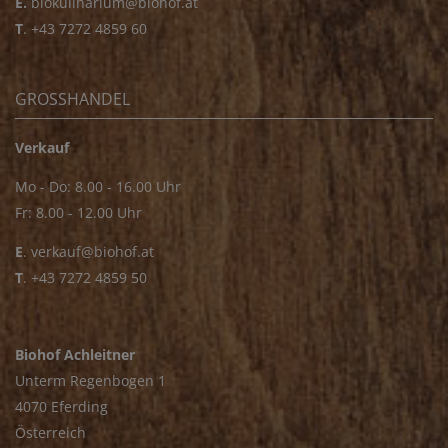
E.
biokulinarium@biohof.at
T
.
+43 7272 4859 60
GROSSHANDEL
Verkauf
Mo - Do: 8.00 - 16.00 Uhr
Fr: 8.00 - 12.00 Uhr
E
.
verkauf@biohof.at
T
.
+43 7272 4859 50
Biohof Achleitner
Unterm Regenbogen 1
4070 Eferding
Österreich