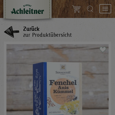
Toggl
navig
Zurück
zur Produktübersicht