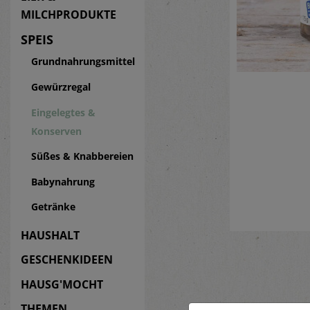
MILCHPRODUKTE
SPEIS
Grundnahrungsmittel
Gewürzregal
Eingelegtes &
Konserven
Süßes & Knabbereien
Babynahrung
Getränke
HAUSHALT
GESCHENKIDEEN
HAUSG'MOCHT
THEMEN