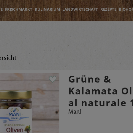
TE
FRISCHMARKT
KULINARIUM
LANDWIRTSCHAFT
REZEPTE
BIOHO
rsicht
Grüne &
Kalamata Ol
al naturale 
Mani