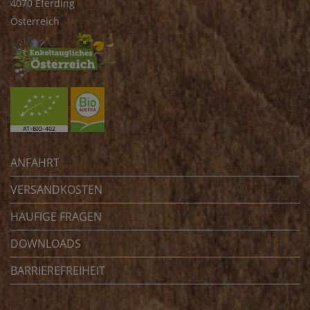
4070 Eferding
Österreich
ANFAHRT
VERSANDKOSTEN
HÄUFIGE FRAGEN
DOWNLOADS
BARRIEREFREIHEIT