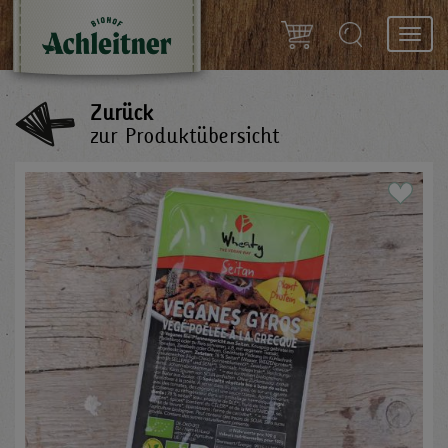
Toggl
navig
Zurück
zur Produktübersicht