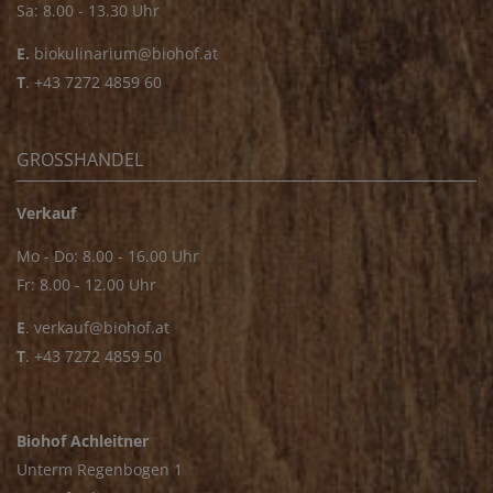
Sa: 8.00 - 13.30 Uhr
E.
biokulinarium@biohof.at
T
.
+43 7272 4859 60
GROSSHANDEL
Verkauf
Mo - Do: 8.00 - 16.00 Uhr
Fr: 8.00 - 12.00 Uhr
E
.
verkauf@biohof.at
T
.
+43 7272 4859 50
Biohof Achleitner
Unterm Regenbogen 1