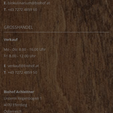
E.
biokulinarium@biohof.at
T
.
+43 7272 4859 60
GROSSHANDEL
Verkauf
Mo - Do: 8.00 - 16.00 Uhr
Fr: 8.00 - 12.00 Uhr
E
.
verkauf@biohof.at
T
.
+43 7272 4859 50
Biohof Achleitner
Unterm Regenbogen 1
4070 Eferding
Österreich