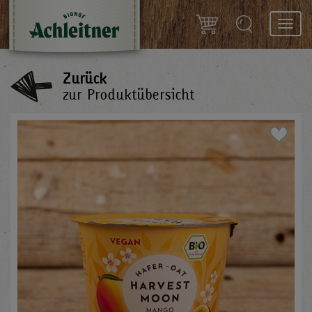
Toggl
navig
Zurück
zur Produktübersicht