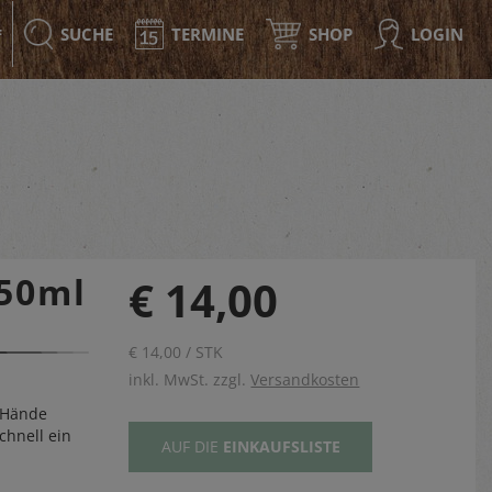
SUCHE
TERMINE
SHOP
LOGIN
F
50ml
€ 14,00
€ 14,00 / STK
inkl. MwSt. zzgl.
Versandkosten
 Hände
chnell ein
AUF DIE
EINKAUFSLISTE