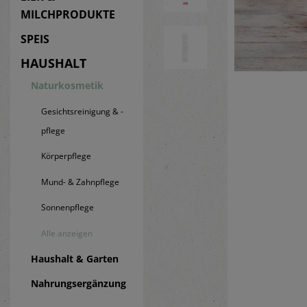
MILCHPRODUKTE
SPEIS
HAUSHALT
Naturkosmetik
Gesichtsreinigung & -
pflege
Körperpflege
Mund- & Zahnpflege
Sonnenpflege
Alle anzeigen
Haushalt & Garten
Nahrungsergänzung