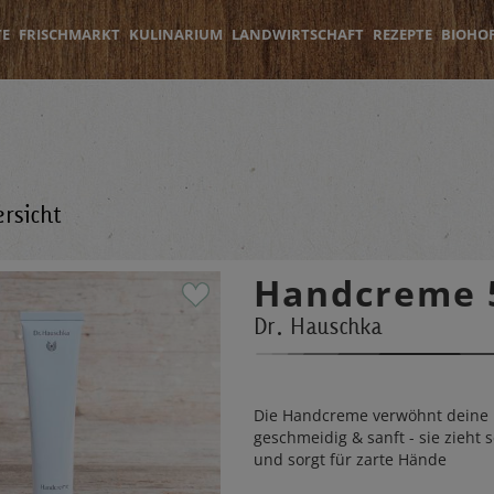
TE
FRISCHMARKT
KULINARIUM
LANDWIRTSCHAFT
REZEPTE
BIOHO
rsicht
Handcreme 
Dr. Hauschka
Die Handcreme verwöhnt deine
geschmeidig & sanft - sie zieht s
und sorgt für zarte Hände