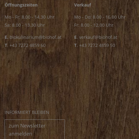
Öffnungszeiten
Verkauf
Mo - Fr: 8.00 - 14.30 Uhr
Mo - Do: 8.00 - 16.00 Uhr
Sa: 8.00 - 13.30 Uhr
Fr: 8.00 - 12.00 Uhr
E.
biokulinarium@biohof.at
E
.
verkauf@biohof.at
T
.
+43 7272 4859 60
T
.
+43 7272 4859 50
INFORMIERT BLEIBEN
zum Newsletter
anmelden