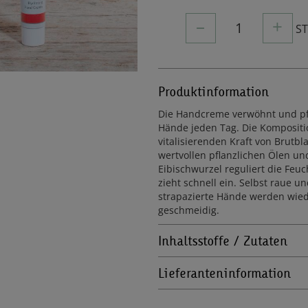
–
+
1
S
Produktinformation
Die Handcreme verwöhnt und pfl
Hände jeden Tag. Die Kompositi
vitalisierenden Kraft von Brutbla
wertvollen pflanzlichen Ölen un
Eibischwurzel reguliert die Feuc
zieht schnell ein. Selbst raue u
strapazierte Hände werden wied
geschmeidig.
Inhaltsstoffe / Zutaten
Lieferanteninformation