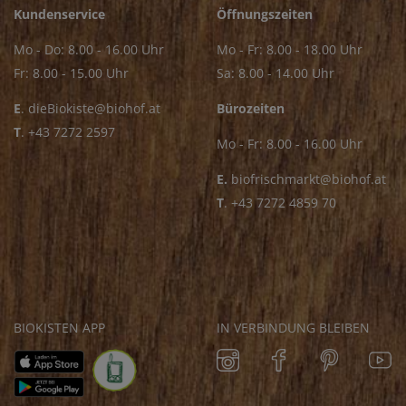
Kundenservice
Öffnungszeiten
Mo - Do: 8.00 - 16.00 Uhr
Mo - Fr: 8.00 - 18.00 Uhr
Fr: 8.00 - 15.00 Uhr
Sa: 8.00 - 14.00 Uhr
E
.
dieBiokiste@biohof.at
Bürozeiten
T
.
+43 7272 2597
Mo - Fr: 8.00 - 16.00 Uhr
E.
biofrischmarkt@biohof.at
T
.
+43 7272 4859 70
BIOKISTEN APP
IN VERBINDUNG BLEIBEN