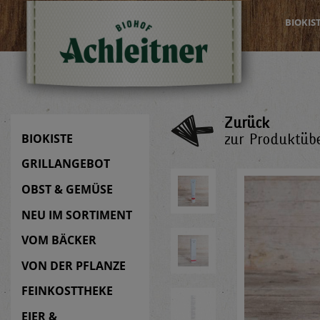
BIOKIS
Zurück
zur Produktübe
BIOKISTE
GRILLANGEBOT
OBST & GEMÜSE
NEU IM SORTIMENT
VOM BÄCKER
VON DER PFLANZE
FEINKOSTTHEKE
EIER &