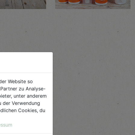
der Website so
Partner zu Analyse-
ieter, unter anderem
 du der Verwendung
iedlichen Cookies, du
essum