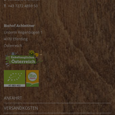
T
.
+43 7272 4859 50
Biohof Achleitner
Unterm Regenbogen 1
4070 Eferding
Österreich
ANFAHRT
VERSANDKOSTEN