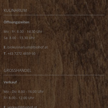
KULINARIUM
Öffnungszeiten
Mo - Fr: 8.00 - 14.30 Uhr
Sa: 8.00 - 13.30 Uhr
E.
biokulinarium@biohof.at
T
.
+43 7272 4859 60
GROSSHANDEL
Verkauf
Mo - Do: 8.00 - 16.00 Uhr
Fr: 8.00 - 12.00 Uhr
E
.
verkauf@biohof.at