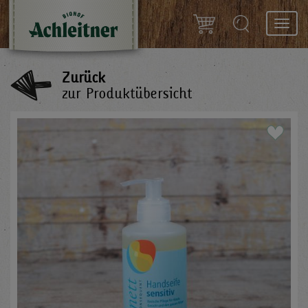
Toggl
navig
Zurück
zur Produktübersicht