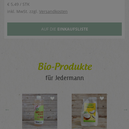
€ 5,49 / STK
inkl. MwSt. zzgl.
Versandkosten
AUF DIE
EINKAUFSLISTE
Bio-Produkte
für Jedermann
←
→