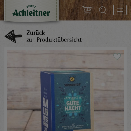
Toggl
navig
Zurück
zur Produktübersicht