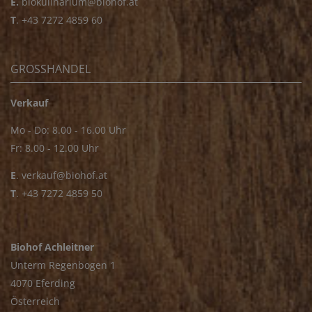
E.
biokulinarium@biohof.at
T
.
+43 7272 4859 60
GROSSHANDEL
Verkauf
Mo - Do: 8.00 - 16.00 Uhr
Fr: 8.00 - 12.00 Uhr
E
.
verkauf@biohof.at
T
.
+43 7272 4859 50
Biohof Achleitner
Unterm Regenbogen 1
4070 Eferding
Österreich