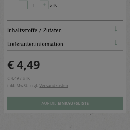
–
+
1
STK
Inhaltsstoffe / Zutaten
Lieferanteninformation
€ 4,49
€ 4,49 / STK
inkl. MwSt. zzgl.
Versandkosten
AUF DIE
EINKAUFSLISTE