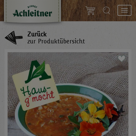
Toggl
navig
Zurück
zur Produktübersicht