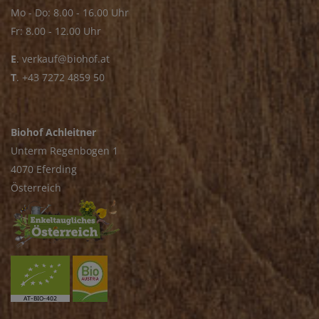
Mo - Do: 8.00 - 16.00 Uhr
Fr: 8.00 - 12.00 Uhr
E
.
verkauf@biohof.at
T
.
+43 7272 4859 50
Biohof Achleitner
Unterm Regenbogen 1
4070 Eferding
Österreich