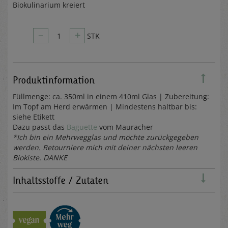
Biokulinarium kreiert
–
+
1
STK
Produktinformation
Füllmenge: ca. 350ml in einem 410ml Glas | Zubereitung:
Im Topf am Herd erwärmen | Mindestens haltbar bis:
siehe Etikett
Dazu passt das
Baguette
vom Mauracher
*Ich bin ein Mehrwegglas und möchte zurückgegeben
werden. Retourniere mich mit deiner nächsten leeren
Biokiste. DANKE
Inhaltsstoffe / Zutaten