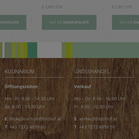
€ 3,99 / STK
€ 2,99 / STK
KAUFSLISTE
AUF DIE
EINKAUFSLISTE
AUF DIE
EI
KULINARIUM
GROSSHANDEL
Öffnungszeiten
Verkauf
Mo - Fr: 8.00 - 14.30 Uhr
Mo - Do: 8.00 - 16.00 Uhr
Sa: 8.00 - 13.30 Uhr
Fr: 8.00 - 12.00 Uhr
E.
biokulinarium@biohof.at
E
.
verkauf@biohof.at
T
.
+43 7272 4859 60
T
.
+43 7272 4859 50