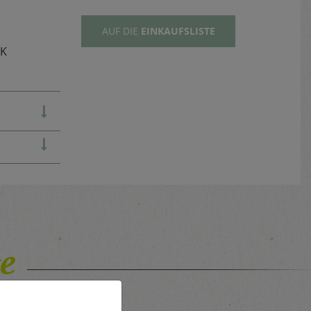
AUF DIE
EINKAUFSLISTE
TK
e