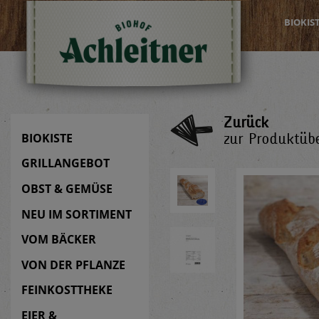
BIOKIS
Zurück
zur Produktübe
BIOKISTE
GRILLANGEBOT
OBST & GEMÜSE
NEU IM SORTIMENT
VOM BÄCKER
VON DER PFLANZE
FEINKOSTTHEKE
EIER &