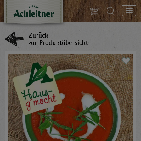
Toggl
navig
Zurück
zur Produktübersicht