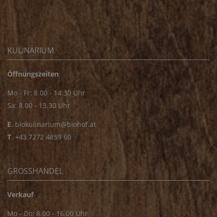
KULINARIUM
Öffnungszeiten
Mo - Fr: 8.00 - 14.30 Uhr
Sa: 8.00 - 13.30 Uhr
E.
biokulinarium@biohof.at
T
.
+43 7272 4859 60
GROSSHANDEL
Verkauf
Mo - Do: 8.00 - 16.00 Uhr