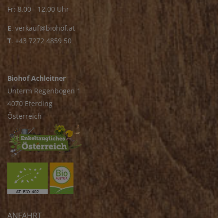
Fr: 8.00 - 12.00 Uhr
E
.
verkauf@biohof.at
T
.
+43 7272 4859 50
Biohof Achleitner
Unterm Regenbogen 1
4070 Eferding
Österreich
ANFAHRT