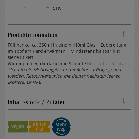
–
+
1
STK
Produktinformation
Füllmenge: ca. 350ml in einem 410ml Glas | Zubereitung:
Im Topf am Herd erwärmen | Mindestens haltbar bis:
siehe Etikett
Wir empfehlen dir dazu eine Schnitte
Mauracher Strutzen
*Ich bin ein Mehrwegglas und möchte zurückgegeben
werden. Retourniere mich mit deiner nächsten leeren
Biokiste. DANKE
Inhaltsstoffe / Zutaten