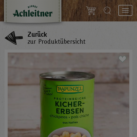
Toggl
navig
Zurück
zur Produktübersicht