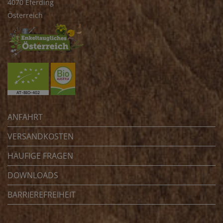
4070 Eferding
Österreich
ANFAHRT
VERSANDKOSTEN
HÄUFIGE FRAGEN
DOWNLOADS
BARRIEREFREIHEIT