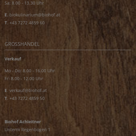
Sa: 8.00 - 13.30 Uhr
E.
biokulinarium@biohof.at
T
.
+43 7272 4859 60
GROSSHANDEL
Verkauf
Mo - Do: 8.00 - 16.00 Uhr
Fr: 8.00 - 12.00 Uhr
E
.
verkauf@biohof.at
T
.
+43 7272 4859 50
Biohof Achleitner
Unterm Regenbogen 1