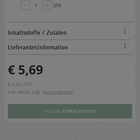
–
+
1
STK
Inhaltsstoffe / Zutaten
Lieferanteninformation
€ 5,69
€ 5,69 / STK
inkl. MwSt. zzgl.
Versandkosten
AUF DIE
EINKAUFSLISTE