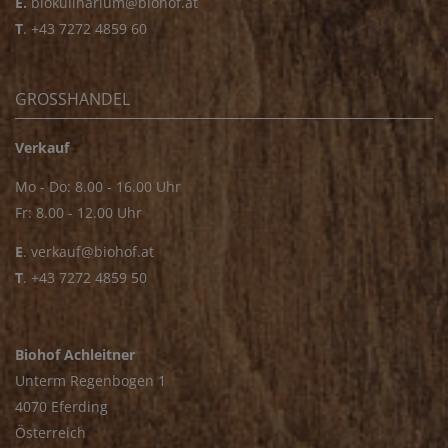
E.
biokulinarium@biohof.at
T
.
+43 7272 4859 60
GROSSHANDEL
Verkauf
Mo - Do: 8.00 - 16.00 Uhr
Fr: 8.00 - 12.00 Uhr
E
.
verkauf@biohof.at
T
.
+43 7272 4859 50
Biohof Achleitner
Unterm Regenbogen 1
4070 Eferding
Österreich