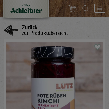
Toggl
navig
Zurück
zur Produktübersicht