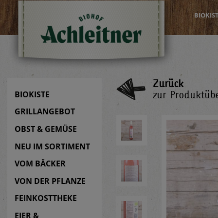
BIOKIS
Zurück
zur Produktübe
BIOKISTE
GRILLANGEBOT
OBST & GEMÜSE
NEU IM SORTIMENT
VOM BÄCKER
VON DER PFLANZE
FEINKOSTTHEKE
EIER &