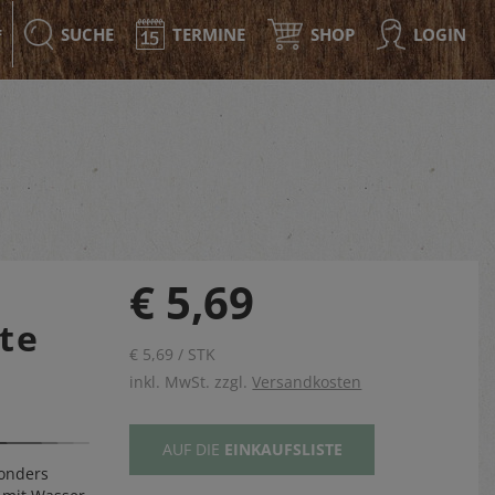
SUCHE
TERMINE
SHOP
LOGIN
F
€ 5,69
te
€ 5,69 / STK
inkl. MwSt. zzgl.
Versandkosten
AUF DIE
EINKAUFSLISTE
sonders