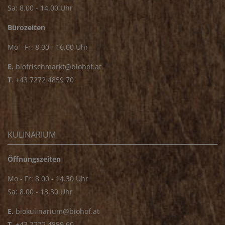
Sa: 8.00 - 14.00 Uhr
Bürozeiten
Mo - Fr: 8.00 - 16.00 Uhr
E.
biofrischmarkt@biohof.at
T
.
+43 7272 4859 70
KULINARIUM
Öffnungszeiten
Mo - Fr: 8.00 - 14.30 Uhr
Sa: 8.00 - 13.30 Uhr
E.
biokulinarium@biohof.at
T
.
+43 7272 4859 60