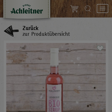
Toggl
navig
Zurück
zur Produktübersicht