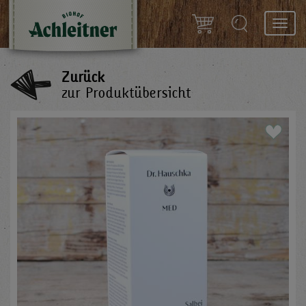
Toggl
navig
Zurück
zur Produktübersicht