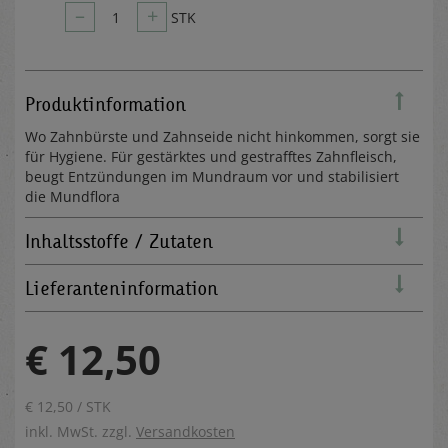
–
+
1
STK
Produktinformation
Wo Zahnbürste und Zahnseide nicht hinkommen, sorgt sie
für Hygiene. Für gestärktes und gestrafftes Zahnfleisch,
beugt Entzündungen im Mundraum vor und stabilisiert
die Mundflora
Inhaltsstoffe / Zutaten
Lieferanteninformation
€ 12,50
€ 12,50 / STK
inkl. MwSt. zzgl.
Versandkosten