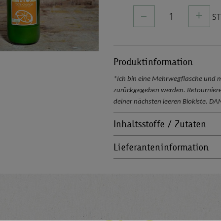
–
+
1
S
Produktinformation
*Ich bin eine Mehrwegflasche und 
zurückgegeben werden. Retourniere
deiner nächsten leeren Biokiste. D
Inhaltsstoffe / Zutaten
Lieferanteninformation