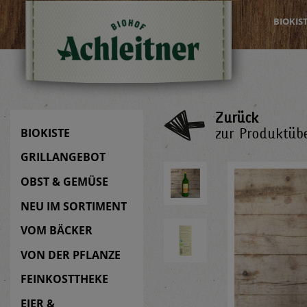
BIOKIS
Zurück
zur Produktübe
BIOKISTE
GRILLANGEBOT
OBST & GEMÜSE
NEU IM SORTIMENT
VOM BÄCKER
VON DER PFLANZE
FEINKOSTTHEKE
EIER &