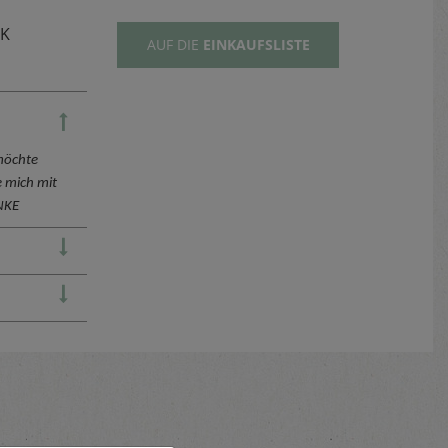
TK
AUF DIE
EINKAUFSLISTE
möchte
 mich mit
ANKE