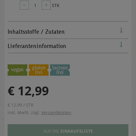
–
+
1
STK
Inhaltsstoffe / Zutaten
Lieferanteninformation
€ 12,99
€ 12,99 / STK
inkl. MwSt. zzgl.
Versandkosten
AUF DIE
EINKAUFSLISTE