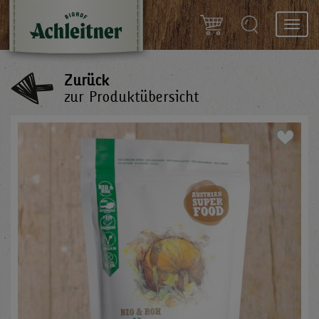
Toggl
navig
Zurück
zur Produktübersicht