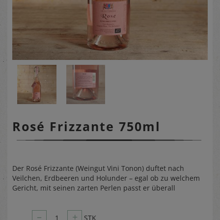
Rosé Frizzante 750ml
Der Rosé Frizzante (Weingut Vini Tonon) duftet nach
Veilchen, Erdbeeren und Holunder – egal ob zu welchem
Gericht, mit seinen zarten Perlen passt er überall
–
+
1
STK