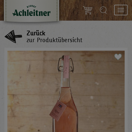
Toggl
navig
Zurück
zur Produktübersicht