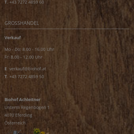
T
.
+43 7272 4859 60
GROSSHANDEL
Verkauf
Mo - Do: 8.00 - 16.00 Uhr
Fr: 8.00 - 12.00 Uhr
E
.
verkauf@biohof.at
T
.
+43 7272 4859 50
Biohof Achleitner
Unterm Regenbogen 1
4070 Eferding
Österreich