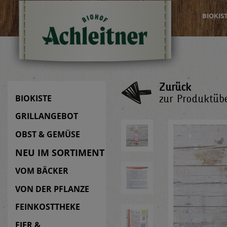
BIOKIS
Zurück
zur Produktübe
BIOKISTE
GRILLANGEBOT
OBST & GEMÜSE
NEU IM SORTIMENT
VOM BÄCKER
VON DER PFLANZE
FEINKOSTTHEKE
EIER &