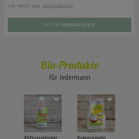
inkl. MwSt. zzgl.
Versandkosten
AUF DIE
EINKAUFSLISTE
Bio-Produkte
für Jedermann
←
→
Abflussreiniger
Kokosraspeln
Krä