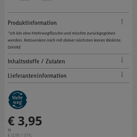
Produktinformation
*Ich bin eine Mehrwegflasche und möchte zurückgegeben
werden. Retourniere mich mit deiner nächsten leeren Biokiste.
DANKE
Inhaltsstoffe / Zutaten
Lieferanteninformation
€ 3,95
1l
€ 3,95 / STK