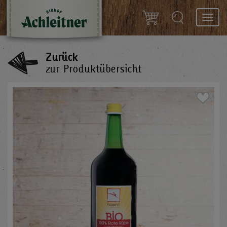
Toggl
navig
Zurück
zur Produktübersicht