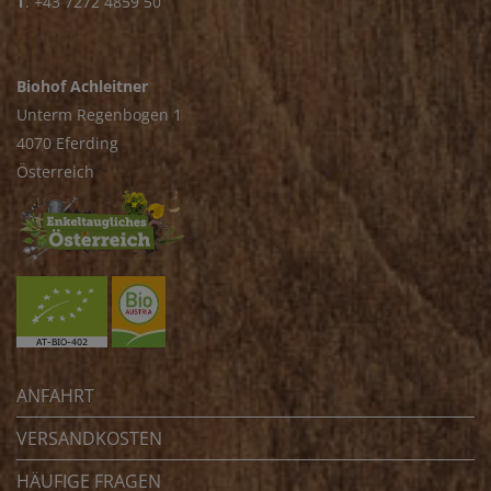
T
.
+43 7272 4859 50
Biohof Achleitner
Unterm Regenbogen 1
4070 Eferding
Österreich
ANFAHRT
VERSANDKOSTEN
HÄUFIGE FRAGEN