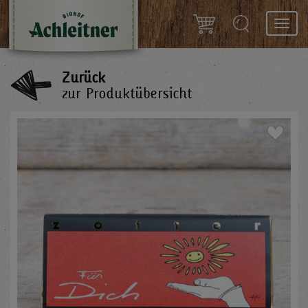
Toggl
navig
Zurück
zur Produktübersicht