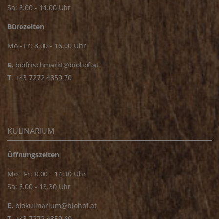
Sa: 8.00 - 14.00 Uhr
Bürozeiten
Mo - Fr: 8.00 - 16.00 Uhr
E.
biofrischmarkt@biohof.at
T
.
+43 7272 4859 70
KULINARIUM
Öffnungszeiten
Mo - Fr: 8.00 - 14.30 Uhr
Sa: 8.00 - 13.30 Uhr
E.
biokulinarium@biohof.at
T
.
+43 7272 4859 60