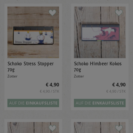
Schoko Stress Stopper
Schoko Himbeer Kokos
70g
70g
Zotter
Zotter
€ 4,90
€ 4,90
€ 4,90 / STK
€ 4,90 / STK
AUF DIE
EINKAUFSLISTE
AUF DIE
EINKAUFSLISTE