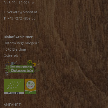
Fr: 8.00 - 12.00 Uhr
E
.
verkauf@biohof.at
T
.
+43 7272 4859 50
Biohof Achleitner
Unterm Regenbogen 1
4070 Eferding
Österreich
ANFAHRT