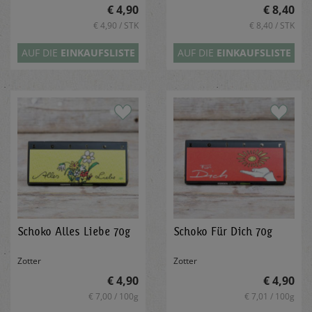
€ 4,90
€ 8,40
€ 4,90 / STK
€ 8,40 / STK
AUF DIE
EINKAUFSLISTE
AUF DIE
EINKAUFSLISTE
Schoko Alles Liebe 70g
Schoko Für Dich 70g
Zotter
Zotter
€ 4,90
€ 4,90
€ 7,00 / 100g
€ 7,01 / 100g