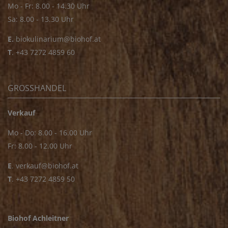
Mo - Fr: 8.00 - 14.30 Uhr
Sa: 8.00 - 13.30 Uhr
E.
biokulinarium@biohof.at
T
.
+43 7272 4859 60
GROSSHANDEL
Verkauf
Mo - Do: 8.00 - 16.00 Uhr
Fr: 8.00 - 12.00 Uhr
E
.
verkauf@biohof.at
T
.
+43 7272 4859 50
Biohof Achleitner