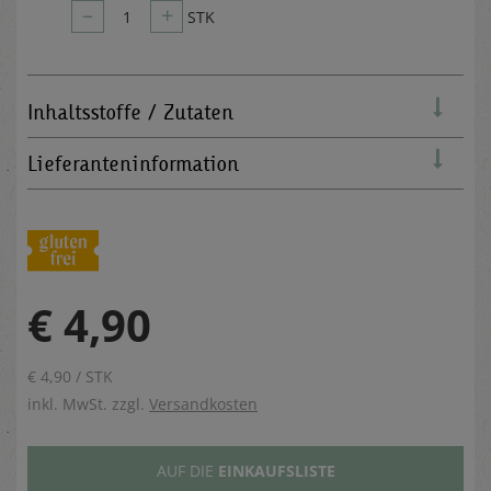
–
+
1
STK
Inhaltsstoffe / Zutaten
Lieferanteninformation
€ 4,90
€ 4,90 / STK
inkl. MwSt. zzgl.
Versandkosten
AUF DIE
EINKAUFSLISTE