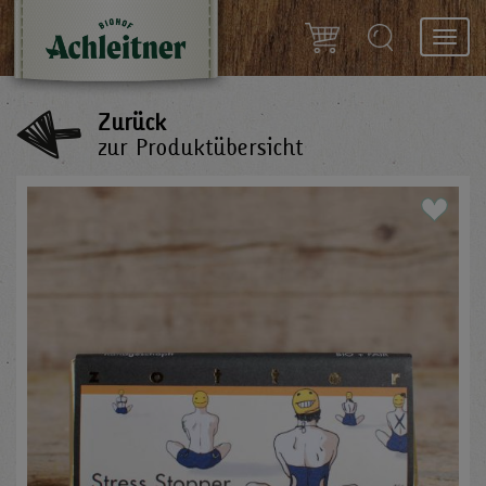
Toggl
navig
Zurück
zur Produktübersicht