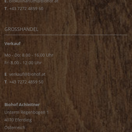
E.
biokulinarium@biohof.at
T
.
+43 7272 4859 60
GROSSHANDEL
Verkauf
Mo - Do: 8.00 - 16.00 Uhr
Fr: 8.00 - 12.00 Uhr
E
.
verkauf@biohof.at
T
.
+43 7272 4859 50
Biohof Achleitner
Unterm Regenbogen 1
4070 Eferding
Österreich