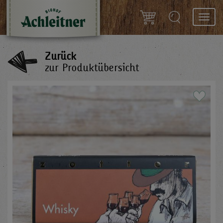
Toggl
navig
Zurück
zur Produktübersicht