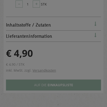
–
+
1
STK
Inhaltsstoffe / Zutaten
Lieferanteninformation
€ 4,90
€ 4,90 / STK
inkl. MwSt. zzgl.
Versandkosten
AUF DIE
EINKAUFSLISTE