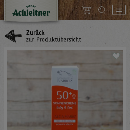
Toggl
navig
Zurück
zur Produktübersicht