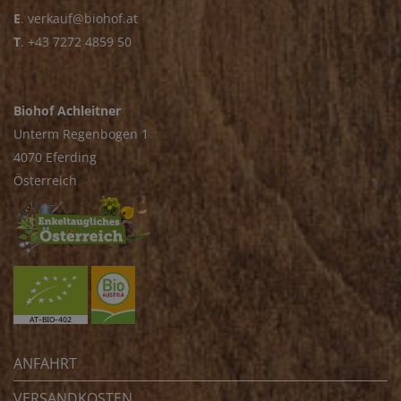
E
.
verkauf@biohof.at
T
.
+43 7272 4859 50
Biohof Achleitner
Unterm Regenbogen 1
4070 Eferding
Österreich
ANFAHRT
VERSANDKOSTEN