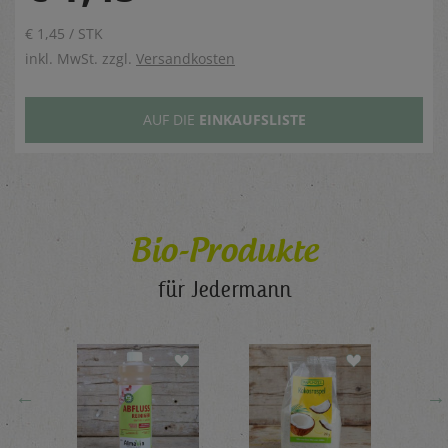
€ 1,45 / STK
inkl. MwSt. zzgl.
Versandkosten
AUF DIE
EINKAUFSLISTE
Bio-Produkte
für Jedermann
←
→