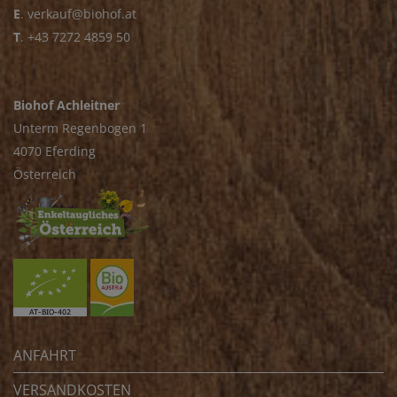
E
.
verkauf@biohof.at
T
.
+43 7272 4859 50
Biohof Achleitner
Unterm Regenbogen 1
4070 Eferding
Österreich
ANFAHRT
VERSANDKOSTEN