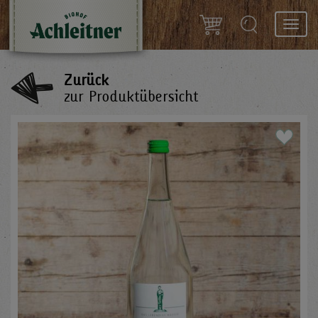
Toggl
navig
Zurück
zur Produktübersicht