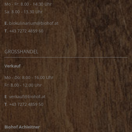
Mo - Fr: 8.00 - 14.30 Uhr
Sa: 8.00 - 13.30 Uhr
E.
biokulinarium@biohof.at
T
.
+43 7272 4859 60
GROSSHANDEL
Verkauf
Mo - Do: 8.00 - 16.00 Uhr
Fr: 8.00 - 12.00 Uhr
E
.
verkauf@biohof.at
T
.
+43 7272 4859 50
Biohof Achleitner