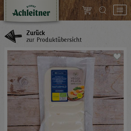
Toggl
navig
Zurück
zur Produktübersicht