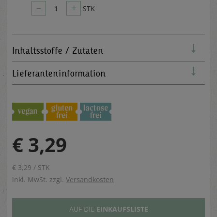
–
+
1
STK
Inhaltsstoffe / Zutaten
Lieferanteninformation
€ 3,29
€ 3,29 / STK
inkl. MwSt. zzgl.
Versandkosten
AUF DIE
EINKAUFSLISTE