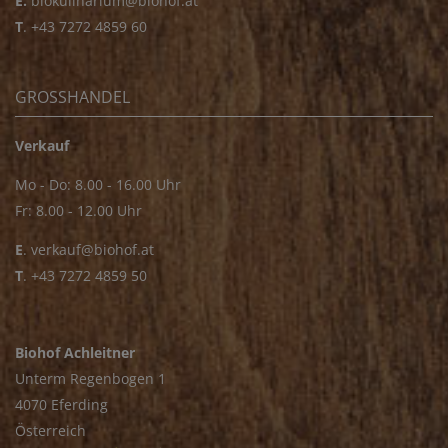
E.
biokulinarium@biohof.at
T
.
+43 7272 4859 60
GROSSHANDEL
Verkauf
Mo - Do: 8.00 - 16.00 Uhr
Fr: 8.00 - 12.00 Uhr
E
.
verkauf@biohof.at
T
.
+43 7272 4859 50
Biohof Achleitner
Unterm Regenbogen 1
4070 Eferding
Österreich