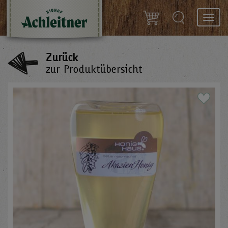
Toggl
navig
Zurück
zur Produktübersicht