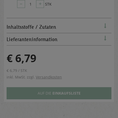
–
+
1
STK
Inhaltsstoffe / Zutaten
Lieferanteninformation
€ 6,79
€ 6,79 / STK
inkl. MwSt. zzgl.
Versandkosten
AUF DIE
EINKAUFSLISTE