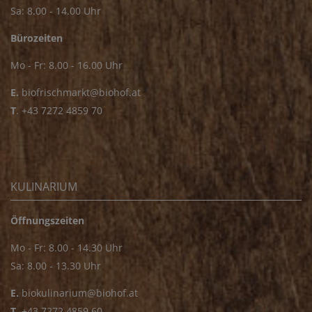
Sa: 8.00 - 14.00 Uhr
Bürozeiten
Mo - Fr: 8.00 - 16.00 Uhr
E.
biofrischmarkt@biohof.at
T
.
+43 7272 4859 70
KULINARIUM
Öffnungszeiten
Mo - Fr: 8.00 - 14.30 Uhr
Sa: 8.00 - 13.30 Uhr
E.
biokulinarium@biohof.at
T
.
+43 7272 4859 60