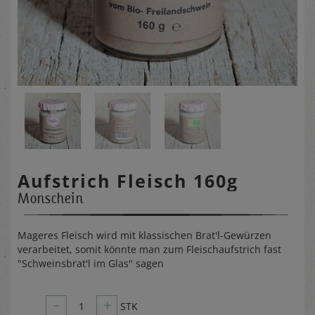
Aufstrich Fleisch 160g
Monschein
Mageres Fleisch wird mit klassischen Brat'l-Gewürzen
verarbeitet, somit könnte man zum Fleischaufstrich fast
"Schweinsbrat'l im Glas" sagen
–
+
1
STK