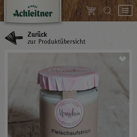
Toggl
navig
Zurück
zur Produktübersicht