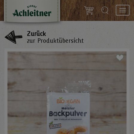
Toggl
navig
Zurück
zur Produktübersicht