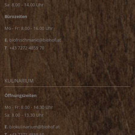
Sa: 8.00 - 14.00 Uhr
Bürozeiten
Mo - Fr: 8.00 - 16.00 Uhr
E.
biofrischmarkt@biohof.at
T
.
+43 7272 4859 70
KULINARIUM
Öffnungszeiten
Mo - Fr: 8.00 - 14.30 Uhr
Sa: 8.00 - 13.30 Uhr
E.
biokulinarium@biohof.at
T
.
+43 7272 4859 60