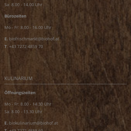
Sa: 8.00 - 14.00 Uhr
Bürozeiten
Mo - Fr: 8.00 - 16.00 Uhr
E.
biofrischmarkt@biohof.at
T
.
+43 7272 4859 70
KULINARIUM
Öffnungszeiten
Mo - Fr: 8.00 - 14.30 Uhr
Sa: 8.00 - 13.30 Uhr
E.
biokulinarium@biohof.at
T
.
+43 7272 4859 60