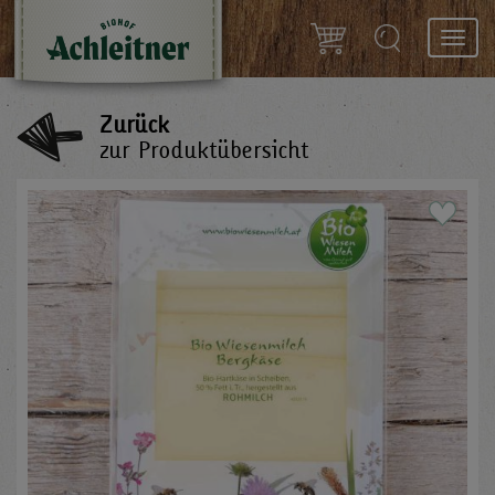
Toggl
navig
Zurück
zur Produktübersicht