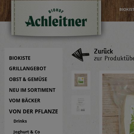
BIOKIS
Zurück
zur Produktübe
BIOKISTE
GRILLANGEBOT
OBST & GEMÜSE
NEU IM SORTIMENT
VOM BÄCKER
VON DER PFLANZE
Drinks
Joghurt & Co