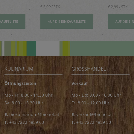
€ 3,99 / STK
€ 2,99 / STK
KAUFSLISTE
AUF DIE
EINKAUFSLISTE
AUF DIE
EI
KULINARIUM
GROSSHANDEL
Öffnungszeiten
Verkauf
Mo - Fr: 8.00 - 14.30 Uhr
Mo - Do: 8.00 - 16.00 Uhr
Sa: 8.00 - 13.30 Uhr
Fr: 8.00 - 12.00 Uhr
E.
biokulinarium@biohof.at
E
.
verkauf@biohof.at
T
.
+43 7272 4859 60
T
.
+43 7272 4859 50