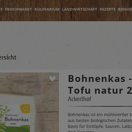
TE
FRISCHMARKT
KULINARIUM
LANDWIRTSCHAFT
REZEPTE
BIOHO
rsicht
Bohnenkas 
Tofu natur 
Ackerlhof
Bohnenkas ist ein mühlviertler 
aus besten biologischen Zutaten 
Basis für Eintöpfe, Saucen, Lai