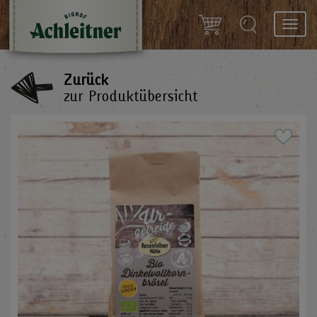
Toggl
navig
Zurück
zur Produktübersicht