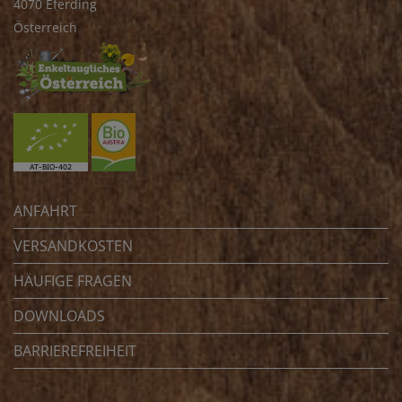
4070 Eferding
Österreich
ANFAHRT
VERSANDKOSTEN
HÄUFIGE FRAGEN
DOWNLOADS
BARRIEREFREIHEIT