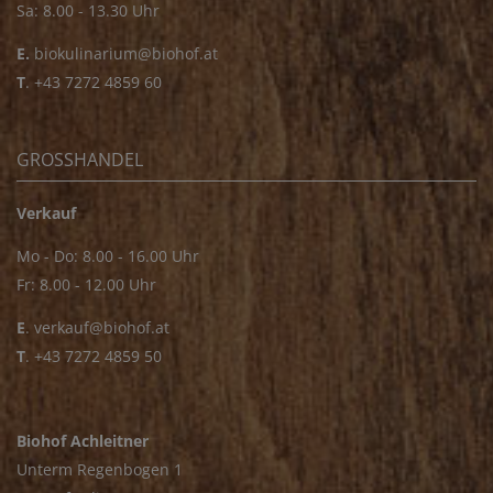
Sa: 8.00 - 13.30 Uhr
E.
biokulinarium@biohof.at
T
.
+43 7272 4859 60
GROSSHANDEL
Verkauf
Mo - Do: 8.00 - 16.00 Uhr
Fr: 8.00 - 12.00 Uhr
E
.
verkauf@biohof.at
T
.
+43 7272 4859 50
Biohof Achleitner
Unterm Regenbogen 1