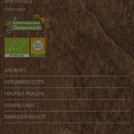
4070 Eferding
Österreich
ANFAHRT
VERSANDKOSTEN
HÄUFIGE FRAGEN
DOWNLOADS
BARRIEREFREIHEIT