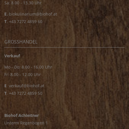
Sa: 8.00 - 13.30 Uhr
E.
biokulinarium@biohof.at
T
.
+43 7272 4859 60
GROSSHANDEL
Verkauf
Mo - Do: 8.00 - 16.00 Uhr
Fr: 8.00 - 12.00 Uhr
E
.
verkauf@biohof.at
T
.
+43 7272 4859 50
Biohof Achleitner
Unterm Regenbogen 1