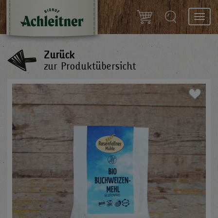
Toggl
navig
Zurück
zur Produktübersicht