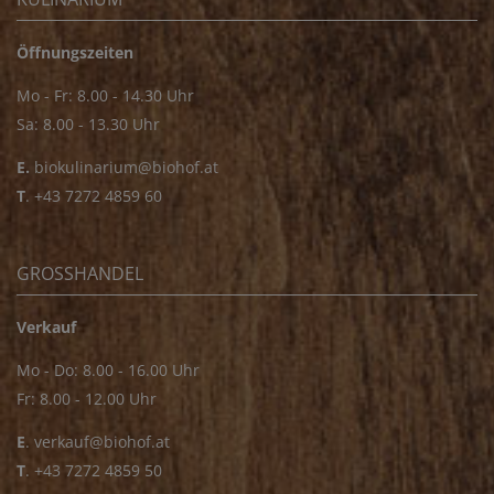
Öffnungszeiten
Mo - Fr: 8.00 - 14.30 Uhr
Sa: 8.00 - 13.30 Uhr
E.
biokulinarium@biohof.at
T
.
+43 7272 4859 60
GROSSHANDEL
Verkauf
Mo - Do: 8.00 - 16.00 Uhr
Fr: 8.00 - 12.00 Uhr
E
.
verkauf@biohof.at
T
.
+43 7272 4859 50