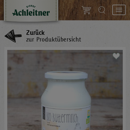
Toggl
navig
Zurück
zur Produktübersicht