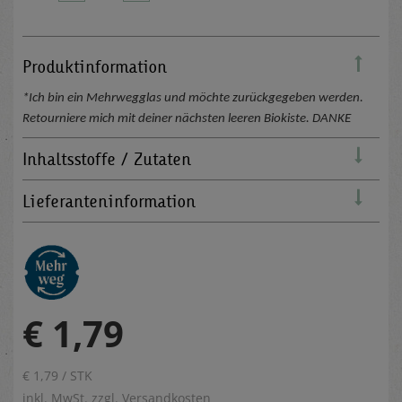
Produktinformation
*Ich bin ein Mehrwegglas und möchte zurückgegeben werden.
Retourniere mich mit deiner nächsten leeren Biokiste. DANKE
Inhaltsstoffe / Zutaten
Lieferanteninformation
€ 1,79
€ 1,79 / STK
inkl. MwSt. zzgl.
Versandkosten