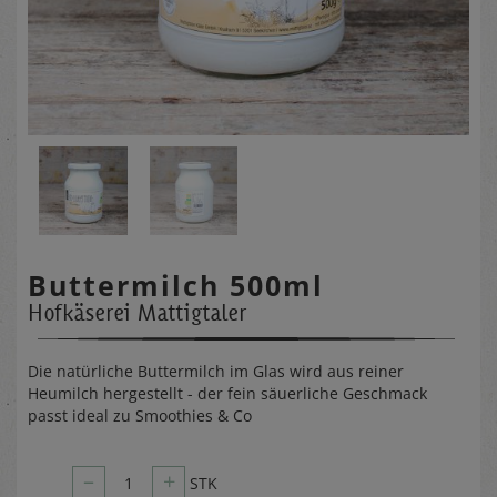
Buttermilch 500ml
Hofkäserei Mattigtaler
Die natürliche Buttermilch im Glas wird aus reiner
Heumilch hergestellt - der fein säuerliche Geschmack
passt ideal zu Smoothies & Co
–
+
1
STK