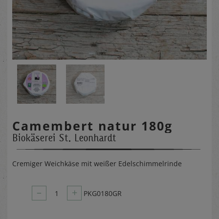
Camembert natur 180g
Biokäserei St. Leonhardt
Cremiger Weichkäse mit weißer Edelschimmelrinde
–
+
1
PKG0180GR