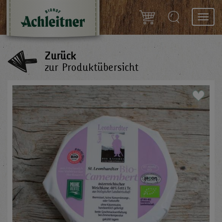
Toggl
navig
Zurück
zur Produktübersicht