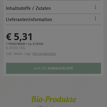
Inhaltsstoffe / Zutaten
Lieferanteninformation
€ 5,31
1 PKG0180GR = ca. 0,18 KG
€ 29,50 / KG
inkl. MwSt. zzgl.
Versandkosten
AUF DIE
EINKAUFSLISTE
Bio-Produkte