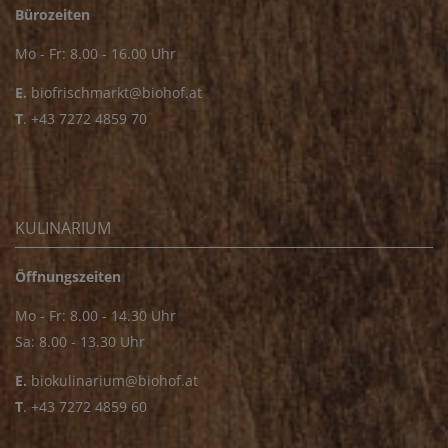
Bürozeiten
Mo - Fr: 8.00 - 16.00 Uhr
E.
biofrischmarkt@biohof.at
T
.
+43 7272 4859 70
KULINARIUM
Öffnungszeiten
Mo - Fr: 8.00 - 14.30 Uhr
Sa: 8.00 - 13.30 Uhr
E.
biokulinarium@biohof.at
T
.
+43 7272 4859 60