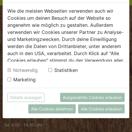
Wie die meisten Webseiten verwenden auch wir
BIOKISTE
Cookies um deinen Besuch auf der Website so
angenehm wie möglich zu gestalten. Außerdem
verwenden wir Cookies unserer Partner zu Analyse-
Kundenservice
und Marketingzwecken. Durch deine Einwilligung
Mo - Do: 8.00 - 16.00 Uhr
werden die Daten von Drittanbieter, unter anderem
Fr: 8.00 - 15.00 Uhr
auch in den USA, verarbeitet. Durch Klick auf "Alle
Cookies erlauben" stimmst du der Verwendung aller
E
.
dieBiokiste@biohof.at
Cookies zu. Unter "Details anzeigen" findest du alle
Notwendig
Statistiken
T
.
+43 7272 2597
Infos zu den unterschiedlichen Cookies, du kannst
Marketing
auch entscheiden, welche Cookies du erlauben
möchtest.
FRISCHMARKT
Weitere Informationen findest du in unserer
Details anzeigen
Ausgewählte Cookies erlauben
Datenschutzerklärung
bzw. im
Impressum
Öffnungszeiten
Alle Cookies ablehnen
Alle Cookies erlauben
Mo - Fr: 8.00 - 18.00 Uhr
Sa: 8.00 - 14.00 Uhr