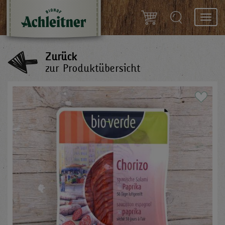
Toggl
navig
Zurück
zur Produktübersicht