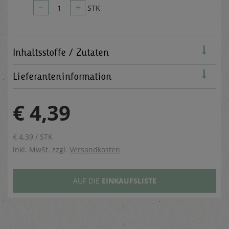
–
+
1
STK
Inhaltsstoffe / Zutaten
Lieferanteninformation
€ 4,39
€ 4,39 / STK
inkl. MwSt. zzgl.
Versandkosten
AUF DIE
EINKAUFSLISTE