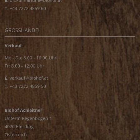
E.
biokulinarium@biohof.at
T
.
+43 7272 4859 60
GROSSHANDEL
Verkauf
Mo - Do: 8.00 - 16.00 Uhr
Fr: 8.00 - 12.00 Uhr
E
.
verkauf@biohof.at
T
.
+43 7272 4859 50
Biohof Achleitner
Unterm Regenbogen 1
4070 Eferding
Österreich