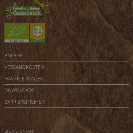
ANFAHRT
VERSANDKOSTEN
HÄUFIGE FRAGEN
DOWNLOADS
BARRIEREFREIHEIT
BIOKISTEN APP