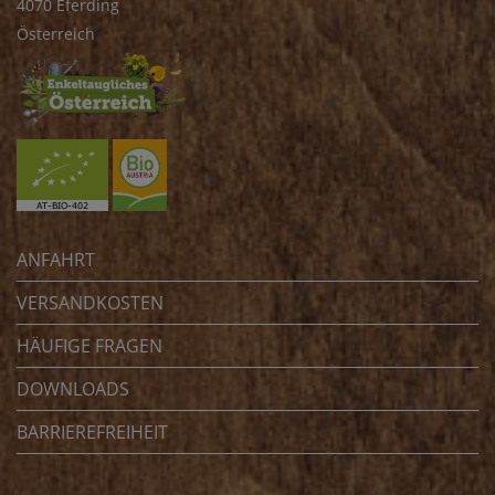
4070 Eferding
Österreich
ANFAHRT
VERSANDKOSTEN
HÄUFIGE FRAGEN
DOWNLOADS
BARRIEREFREIHEIT