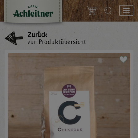
Toggl
navig
Zurück
zur Produktübersicht