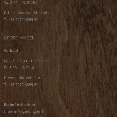
Sa: 8.00 - 13.30 Uhr
E.
biokulinarium@biohof.at
T
.
+43 7272 4859 60
GROSSHANDEL
Verkauf
Mo - Do: 8.00 - 16.00 Uhr
Fr: 8.00 - 12.00 Uhr
E
.
verkauf@biohof.at
T
.
+43 7272 4859 50
Biohof Achleitner
Unterm Regenbogen 1