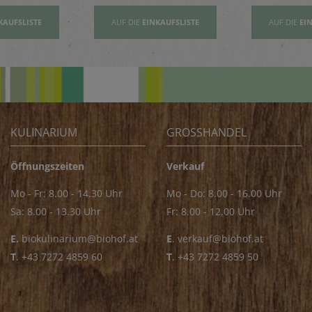
KAUFSLISTE
AUF DIE
EINKAUFSLISTE
AUF DIE
EI
KULINARIUM
GROSSHANDEL
Öffnungszeiten
Verkauf
Mo - Fr: 8.00 - 14.30 Uhr
Mo - Do: 8.00 - 16.00 Uhr
Sa: 8.00 - 13.30 Uhr
Fr: 8.00 - 12.00 Uhr
E.
biokulinarium@biohof.at
E
.
verkauf@biohof.at
T
.
+43 7272 4859 60
T
.
+43 7272 4859 50