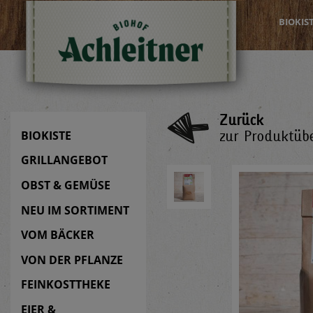
BIOKIS
Zurück
zur Produktübe
BIOKISTE
GRILLANGEBOT
OBST & GEMÜSE
NEU IM SORTIMENT
VOM BÄCKER
VON DER PFLANZE
FEINKOSTTHEKE
EIER &