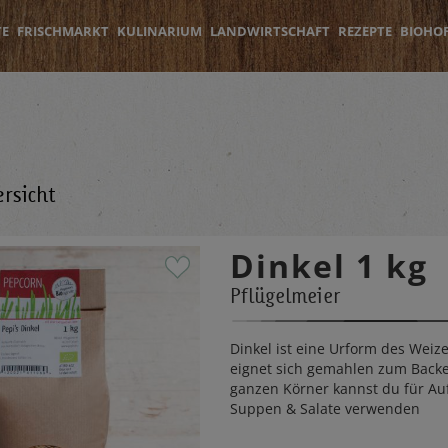
TE
FRISCHMARKT
KULINARIUM
LANDWIRTSCHAFT
REZEPTE
BIOHO
rsicht
Dinkel 1 kg
Pflügelmeier
Dinkel ist eine Urform des Weiz
eignet sich gemahlen zum Backe
ganzen Körner kannst du für Auf
Suppen & Salate verwenden