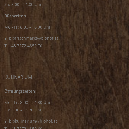
Sa: 8.00 - 14.00 Uhr
Bürozeiten
Mo - Fr: 8.00 - 16.00 Uhr
E.
biofrischmarkt@biohof.at
T
.
+43 7272 4859 70
KULINARIUM
Öffnungszeiten
Mo - Fr: 8.00 - 14.30 Uhr
Sa: 8.00 - 13.30 Uhr
E.
biokulinarium@biohof.at
T
.
+43 7272 4859 60