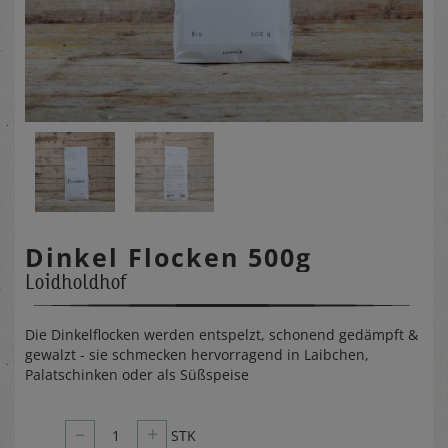
Dinkel Flocken 500g
Loidholdhof
Die Dinkelflocken werden entspelzt, schonend gedämpft &
gewalzt - sie schmecken hervorragend in Laibchen,
Palatschinken oder als Süßspeise
–
+
1
STK