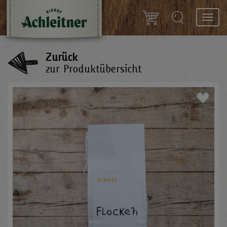
Toggl
navig
Zurück
zur Produktübersicht