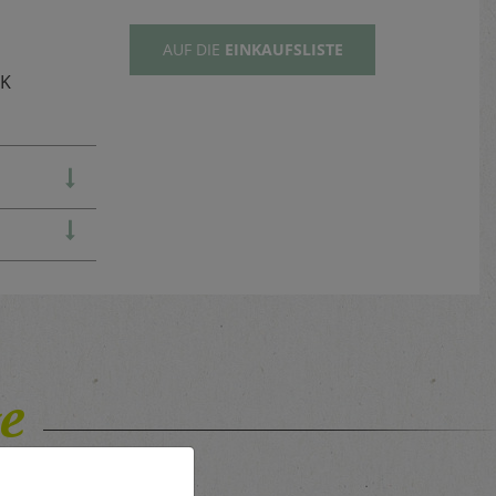
AUF DIE
EINKAUFSLISTE
TK
e