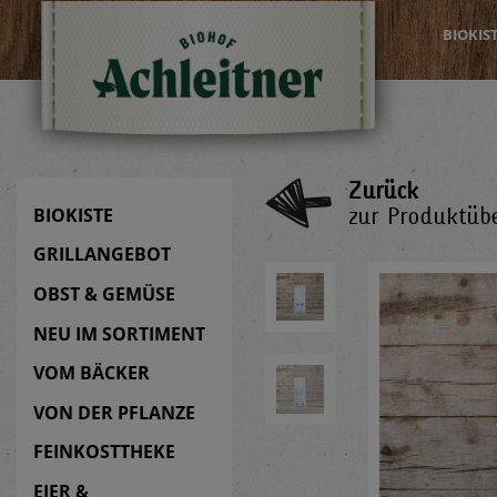
BIOKIS
Zurück
zur Produktübe
BIOKISTE
GRILLANGEBOT
OBST & GEMÜSE
NEU IM SORTIMENT
VOM BÄCKER
VON DER PFLANZE
FEINKOSTTHEKE
EIER &