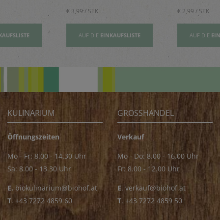
€ 3,99 / STK
€ 2,99 / STK
KAUFSLISTE
AUF DIE
EINKAUFSLISTE
AUF DIE
EI
KULINARIUM
GROSSHANDEL
Öffnungszeiten
Verkauf
Mo - Fr: 8.00 - 14.30 Uhr
Mo - Do: 8.00 - 16.00 Uhr
Sa: 8.00 - 13.30 Uhr
Fr: 8.00 - 12.00 Uhr
E.
biokulinarium@biohof.at
E
.
verkauf@biohof.at
T
.
+43 7272 4859 60
T
.
+43 7272 4859 50