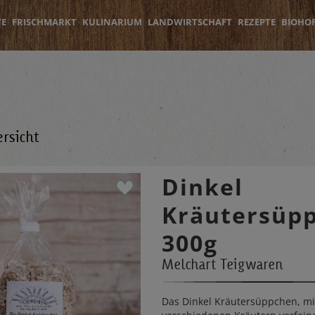
TE
FRISCHMARKT
KULINARIUM
LANDWIRTSCHAFT
REZEPTE
BIOHO
rsicht
Dinkel
Kräutersüp
300g
Melchart Teigwaren
Das Dinkel Kräutersüppchen, mi