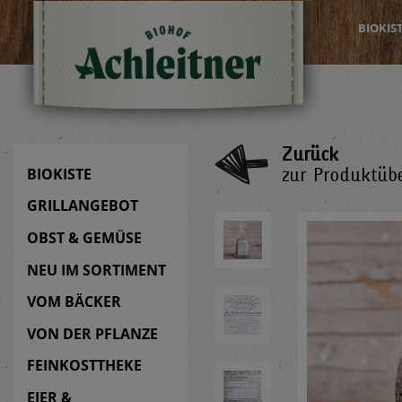
BIOKIS
Zurück
zur Produktübe
BIOKISTE
GRILLANGEBOT
OBST & GEMÜSE
NEU IM SORTIMENT
VOM BÄCKER
VON DER PFLANZE
FEINKOSTTHEKE
EIER &