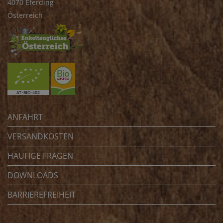
4070 Eferding
Österreich
ANFAHRT
VERSANDKOSTEN
HÄUFIGE FRAGEN
DOWNLOADS
BARRIEREFREIHEIT