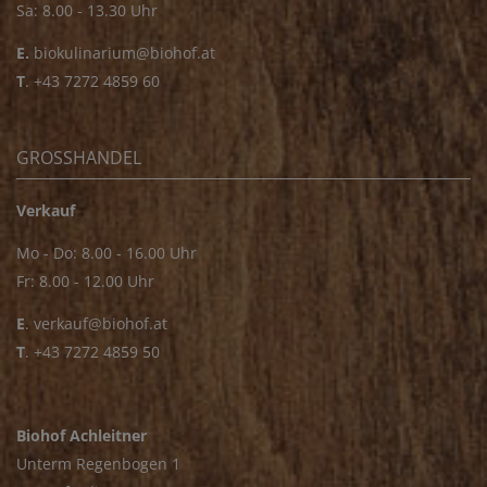
Sa: 8.00 - 13.30 Uhr
E.
biokulinarium@biohof.at
T
.
+43 7272 4859 60
GROSSHANDEL
Verkauf
Mo - Do: 8.00 - 16.00 Uhr
Fr: 8.00 - 12.00 Uhr
E
.
verkauf@biohof.at
T
.
+43 7272 4859 50
Biohof Achleitner
Unterm Regenbogen 1