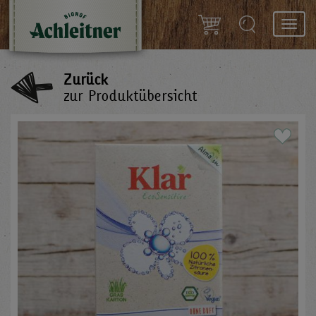
Toggl
navig
Zurück
zur Produktübersicht