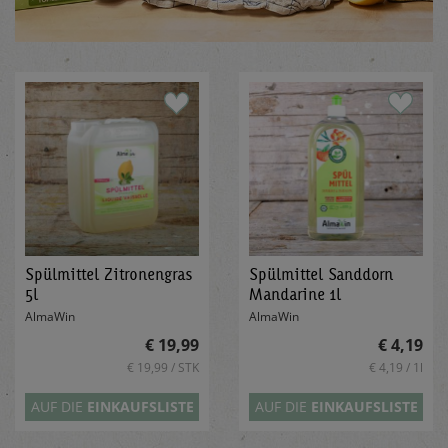
Spülmittel Zitronengras
Spülmittel Sanddorn
5l
Mandarine 1l
AlmaWin
AlmaWin
€ 19,99
€ 4,19
€ 19,99 / STK
€ 4,19 / 1l
AUF DIE
EINKAUFSLISTE
AUF DIE
EINKAUFSLISTE