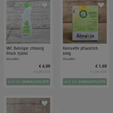
WC Reiniger zitronig
Kernseife pflanzlich
frisch 750ml
100g
AlmaWin
AlmaWin
€ 4,09
€ 1,69
€ 4,09 / STK
€ 1,69 / STK
AUF DIE
EINKAUFSLISTE
AUF DIE
EINKAUFSLISTE