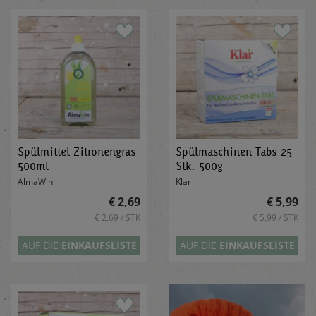
Spülmittel Zitronengras
Spülmaschinen Tabs 25
500ml
Stk. 500g
AlmaWin
Klar
€ 2,69
€ 5,99
€ 2,69 / STK
€ 5,99 / STK
AUF DIE
EINKAUFSLISTE
AUF DIE
EINKAUFSLISTE