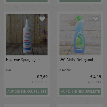
Hygiene Spray 250ml
WC Aktiv Gel 750ml
Klar
AlmaWin
€ 7,69
€ 4,19
€ 7,69 / STK
€ 4,19 / STK
AUF DIE
EINKAUFSLISTE
AUF DIE
EINKAUFSLISTE