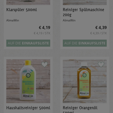
Klarspüler 500ml
Reiniger Spülmaschine
200g
AlmaWin
AlmaWin
€ 4,19
€ 4,39
€ 4,19 / STK
€ 4,39 / STK
AUF DIE
EINKAUFSLISTE
AUF DIE
EINKAUFSLISTE
Haushaltsreiniger 500ml
Reiniger Orangenöl
500ml