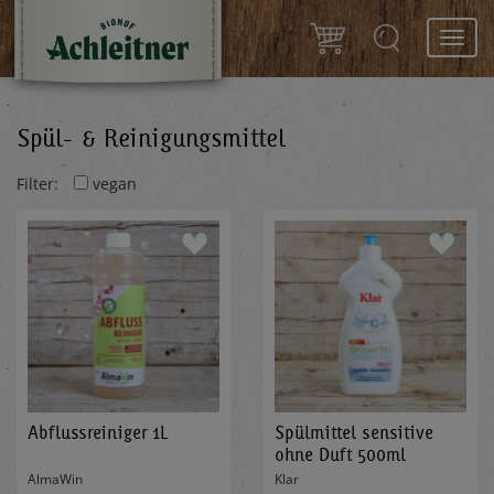
Toggl
navig
Spül- & Reinigungsmittel
Filter:
vegan
Abflussreiniger 1L
Spülmittel sensitive
ohne Duft 500ml
AlmaWin
Klar