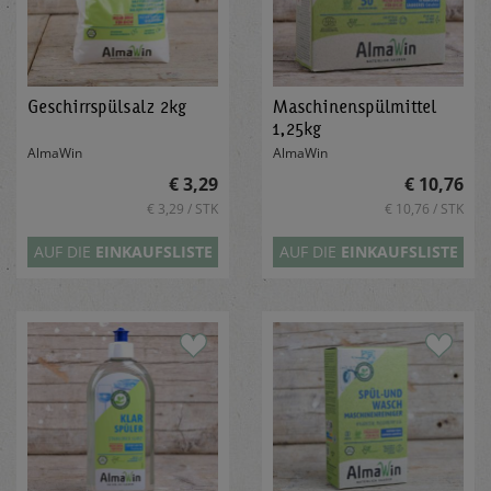
Geschirrspülsalz 2kg
Maschinenspülmittel
1,25kg
AlmaWin
AlmaWin
€ 3,29
€ 10,76
€ 3,29 / STK
€ 10,76 / STK
AUF DIE
EINKAUFSLISTE
AUF DIE
EINKAUFSLISTE