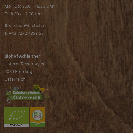
Mo - Do: 8.00 - 16.00 Uhr
Fr: 8.00 - 12.00 Uhr
E
.
verkauf@biohof.at
T
.
+43 7272 4859 50
Biohof Achleitner
Unterm Regenbogen 1
4070 Eferding
Österreich