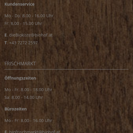
Kundenservice
Mo - Do: 8.00 - 16.00 Uhr
Fr: 8.00 - 15.00 Uhr
E
.
dieBiokiste@biohof.at
T
.
+43 7272 2597
FRISCHMARKT
Öffnungszeiten
Mo - Fr: 8.00 - 18.00 Uhr
Sa: 8.00 - 14.00 Uhr
Bürozeiten
Mo - Fr: 8.00 - 16.00 Uhr
E.
biofrischmarkt@biohof.at